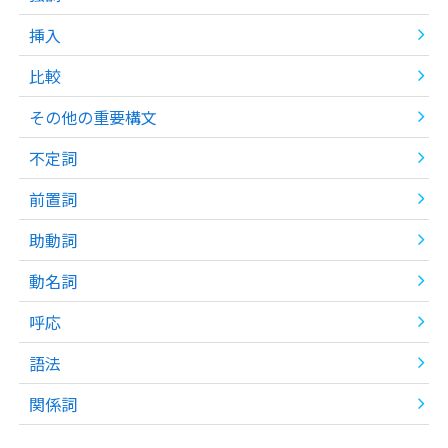
挿入
比較
その他の重要構文
不定詞
前置詞
助動詞
動名詞
呼応
語法
関係詞