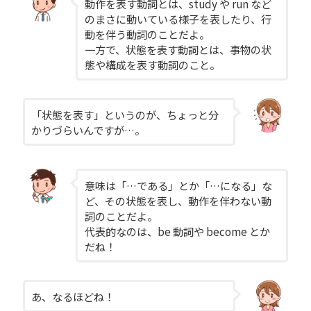
動作を表す動詞とは、study や run など
のまさに動いている様子を表したり、行
動を伴う動詞のことだよ。
一方で、状態を表す動詞とは、事物の状
態や構成を表す動詞のこと。
「状態を表す」というのが、ちょっと分
かりづらいんですが…。
意味は「…である」とか「…になる」な
ど、その状態を表し、動作を伴わない動
詞のことだよ。
代表的なのは、be 動詞や become とか
だね！
あ、なるほどね！