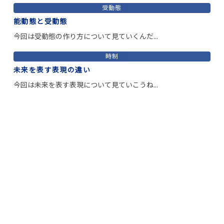
受動態
能動態と受動態
今回は受動態の作り方について見ていくんだ...
時制
未来を表す表現の違い
今回は未来を表す表現について見ていこうね...