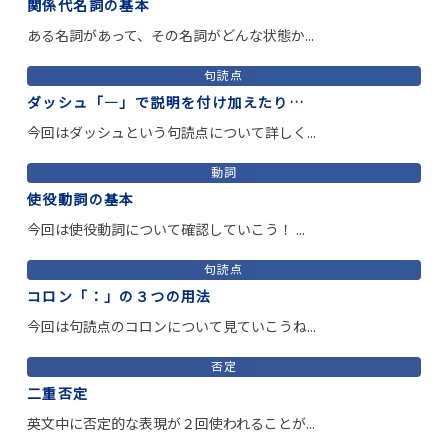
関係代名詞の基本
ある名詞があって、その名詞がどんな状態か...
句読点
ダッシュ「―」で説明を付け加えたり…
今回はダッシュという句読点について詳しく...
動詞
使役動詞の基本
今回は使役動詞について確認していこう！ ...
句読点
コロン「：」の３つの用法
今回は句読点のコロンについて見ていこうね...
否定
二重否定
英文中に否定的な表現が２回使われることが...