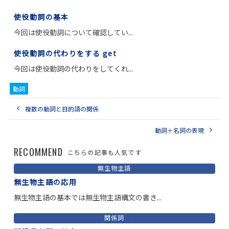
使役動詞の基本
今回は使役動詞について確認してい...
使役動詞の代わりをする get
今回は使役動詞の代わりをしてくれ...
動詞
複数の動詞と目的語の関係
動詞＋名詞の表現
RECOMMEND
こちらの記事も人気です
無生物主語
無生物主語の応用
無生物主語の基本では無生物主語構文の書き...
関係詞