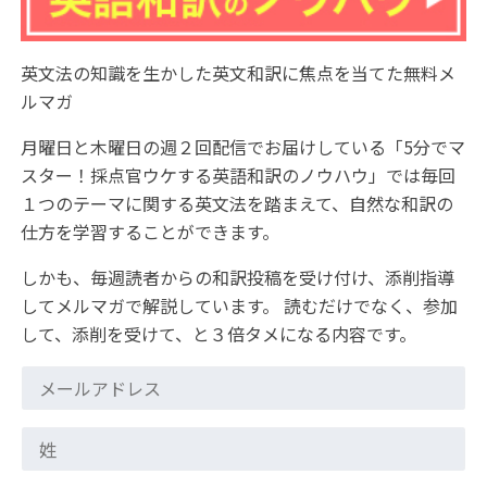
英文法の知識を生かした英文和訳に焦点を当てた無料メ
ルマガ
月曜日と木曜日の週２回配信でお届けしている「5分でマ
スター！採点官ウケする英語和訳のノウハウ」では毎回
１つのテーマに関する英文法を踏まえて、自然な和訳の
仕方を学習することができます。
しかも、毎週読者からの和訳投稿を受け付け、添削指導
してメルマガで解説しています。 読むだけでなく、参加
して、添削を受けて、と３倍タメになる内容です。