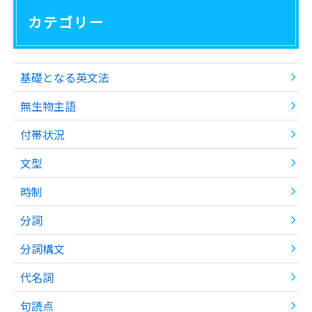
カテゴリー
基礎となる英文法
無生物主語
付帯状況
文型
時制
分詞
分詞構文
代名詞
句読点