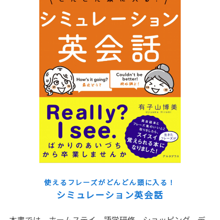
使えるフレーズがどんどん頭に入る！
シミュレーション英会話
本書では、ホームステイ、語学研修、ショッピング、デ