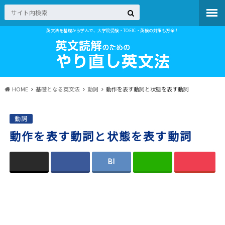
英文法を基礎から学んで、大学院受験・TOEIC・英検の対策も万全！
HOME
基礎となる英文法
動詞
動作を表す動詞と状態を表す動詞
動詞
動作を表す動詞と状態を表す動詞