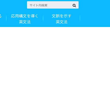
る
応用構文を導く
文脈を示す
英文法
英文法