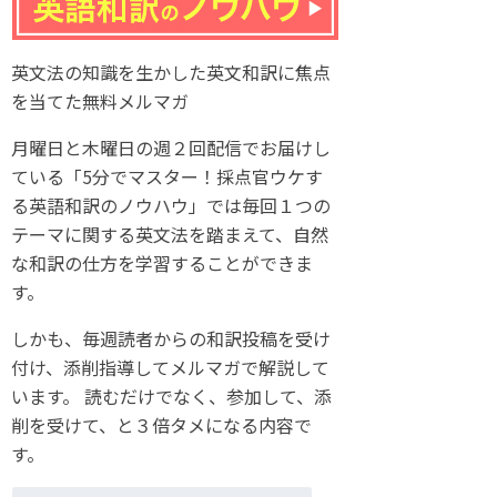
英文法の知識を生かした英文和訳に焦点
を当てた無料メルマガ
月曜日と木曜日の週２回配信でお届けし
ている「5分でマスター！採点官ウケす
る英語和訳のノウハウ」では毎回１つの
テーマに関する英文法を踏まえて、自然
な和訳の仕方を学習することができま
す。
しかも、毎週読者からの和訳投稿を受け
付け、添削指導してメルマガで解説して
います。 読むだけでなく、参加して、添
削を受けて、と３倍タメになる内容で
す。