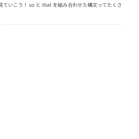
て見ていこう！ so と that を組み合わせた構文ってたくさ